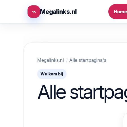
⌁
Megalinks.nl
Home
Megalinks.nl
Alle startpagina's
Welkom bij
Alle startpa