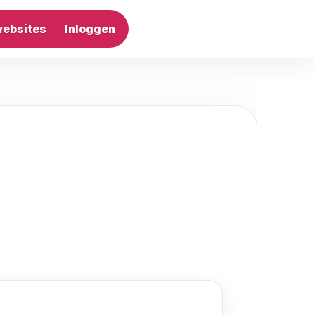
websites
Inloggen
Artikel plaatsen