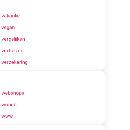
V
vakantie
vegan
vergelijken
verhuizen
verzekering
W
webshops
wonen
www