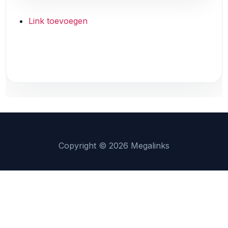
Link toevoegen
Link toevoegen
Copyright © 2026 Megalinks