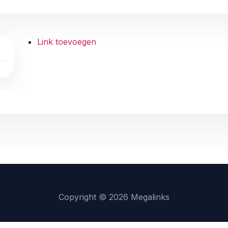
Link toevoegen
L
Copyright © 2026 Megalinks