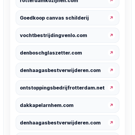
rotterdamkozijnen.com
↗
Goedkoop canvas schilderij
↗
vochtbestrijdingvenlo.com
↗
denboschglaszetter.com
↗
denhaagasbestverwijderen.com
↗
ontstoppingsbedrijfrotterdam.net
↗
dakkapelarnhem.com
↗
denhaagasbestverwijderen.com
↗