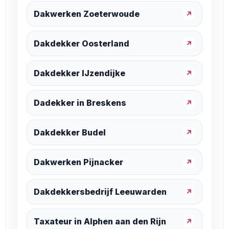
Dakwerken Zoeterwoude
↗
Dakdekker Oosterland
↗
Dakdekker IJzendijke
↗
Dadekker in Breskens
↗
Dakdekker Budel
↗
Dakwerken Pijnacker
↗
Dakdekkersbedrijf Leeuwarden
↗
Taxateur in Alphen aan den Rijn
↗