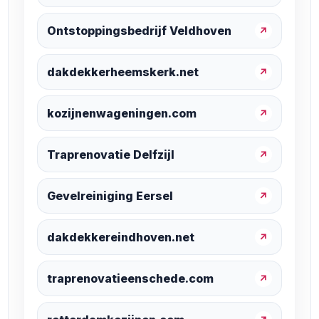
Ontstoppingsbedrijf Veldhoven
↗
dakdekkerheemskerk.net
↗
kozijnenwageningen.com
↗
Traprenovatie Delfzijl
↗
Gevelreiniging Eersel
↗
dakdekkereindhoven.net
↗
traprenovatieenschede.com
↗