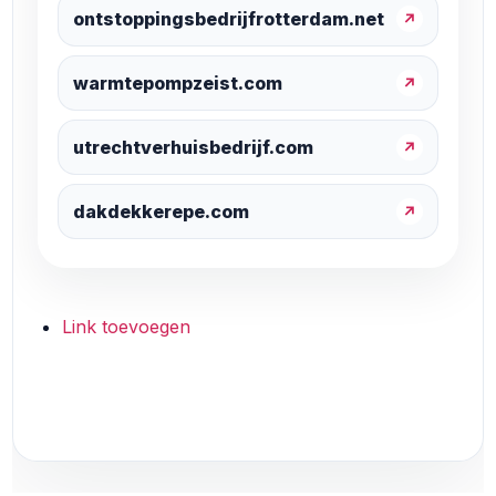
ontstoppingsbedrijfrotterdam.net
↗
warmtepompzeist.com
↗
utrechtverhuisbedrijf.com
↗
dakdekkerepe.com
↗
Link toevoegen
Link toevoegen