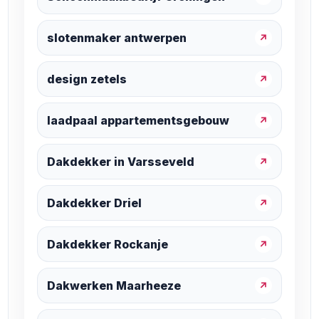
slotenmaker antwerpen
↗
design zetels
↗
laadpaal appartementsgebouw
↗
Dakdekker in Varsseveld
↗
Dakdekker Driel
↗
Dakdekker Rockanje
↗
Dakwerken Maarheeze
↗